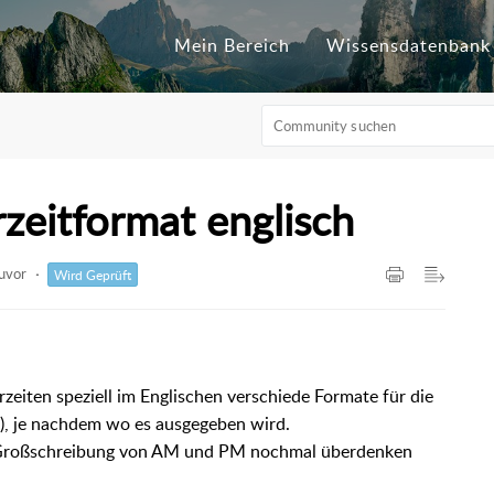
Mein Bereich
Wissensdatenbank
zeitformat englisch
zuvor
Wird Geprüft
rzeiten speziell im Englischen verschiede Formate für die
), je nachdem wo es ausgegeben wird.
roßschreibung von AM und PM nochmal überdenken