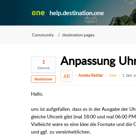
help.destination.one
Community
destination.pages
Anpassung Uhr
1
Stimme
Annika Rettler
Idee
1 Jahr 
AR
Abstimmen
Hallo,
uns ist aufgefallen, dass es in der Ausgabe der Uh
gleiche Uhrzeit gibt (
mal 18:00 und mal 06:00 PM
Vielleicht wäre es eine Idee die Formate und die
G
und ggf. zu vereinheitlichen.