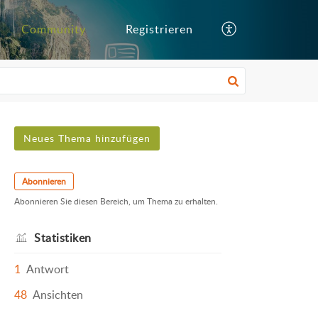
Community
Registrieren
Neues Thema hinzufügen
Abonnieren
Abonnieren Sie diesen Bereich, um Thema zu erhalten.
Statistiken
1
Antwort
48
Ansichten