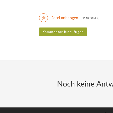
Datei anhängen
(Bis zu 20 MB )
Kommentar hinzufügen
Noch keine Antw