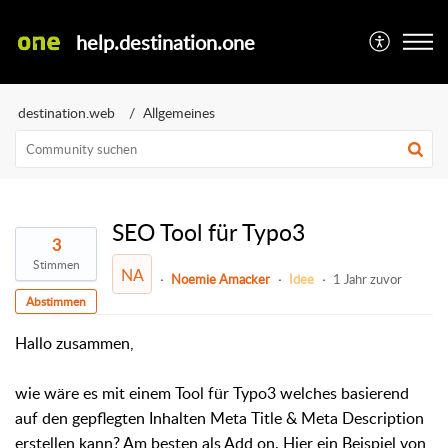
help.destination.one
destination.web
Allgemeines
SEO Tool für Typo3
3
Stimmen
NA
Noemie Amacker
Idee
1 Jahr zuvor
Abstimmen
Hallo zusammen,
wie wäre es mit einem Tool für Typo3 welches basierend
auf den gepflegten Inhalten Meta Title & Meta Description
erstellen kann? Am besten als Add on. Hier ein Beispiel von