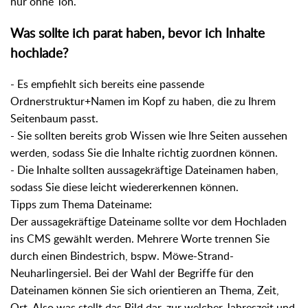
nur ohne Ton.
Was sollte ich parat haben, bevor ich Inhalte
hochlade?
- Es empfiehlt sich bereits eine passende
Ordnerstruktur+Namen im Kopf zu haben, die zu Ihrem
Seitenbaum passt.
- Sie sollten bereits grob Wissen wie Ihre Seiten aussehen
werden, sodass Sie die Inhalte richtig zuordnen können.
- Die Inhalte sollten aussagekräftige Dateinamen haben,
sodass Sie diese leicht wiedererkennen können.
Tipps zum Thema Dateiname:
Der aussagekräftige Dateiname sollte vor dem Hochladen
ins CMS gewählt werden. Mehrere Worte trennen Sie
durch einen Bindestrich, bspw. Möwe-Strand-
Neuharlingersiel. Bei der Wahl der Begriffe für den
Dateinamen können Sie sich orientieren an Thema, Zeit,
Ort. Also was stellt das Bild dar, zur welcher Jahreszeit und