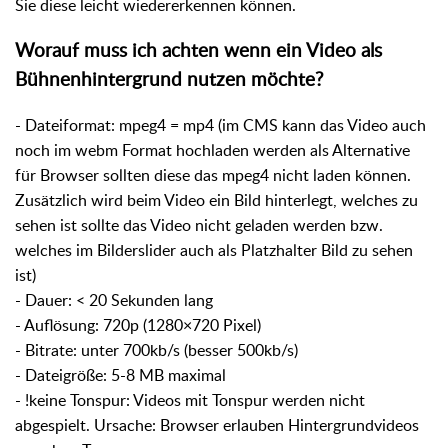
Sie diese leicht wiedererkennen können.
Worauf muss ich achten wenn ein Video als
Bühnenhintergrund nutzen möchte?
- Dateiformat: mpeg4 = mp4 (im CMS kann das Video auch
noch im webm Format hochladen werden als Alternative
für Browser sollten diese das mpeg4 nicht laden können.
Zusätzlich wird beim Video ein Bild hinterlegt, welches zu
sehen ist sollte das Video nicht geladen werden bzw.
welches im Bilderslider auch als Platzhalter Bild zu sehen
ist)
- Dauer: < 20 Sekunden lang
- Auflösung: 720p (1280×720 Pixel)
- Bitrate: unter 700kb/s (besser 500kb/s)
- Dateigröße: 5-8 MB maximal
- !keine Tonspur: Videos mit Tonspur werden nicht
abgespielt. Ursache: Browser erlauben Hintergrundvideos