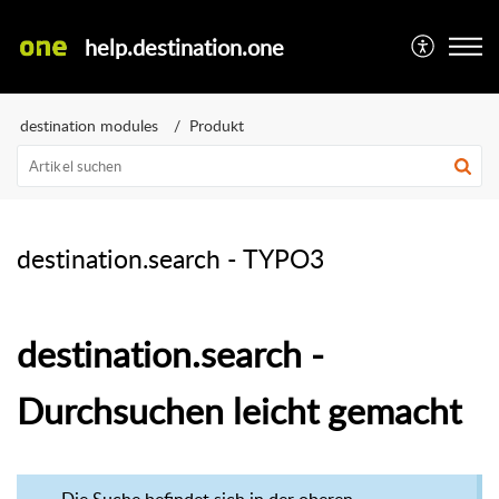
help.destination.one
destination modules
Produkt
destination.search - TYPO3
destination.search -
Durchsuchen leicht gemacht
Die Suche befindet sich in der oberen