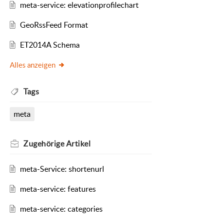
meta-service: elevationprofilechart
GeoRssFeed Format
ET2014A Schema
Alles anzeigen
Tags
meta
Zugehörige
Artikel
meta-Service: shortenurl
meta-service: features
meta-service: categories