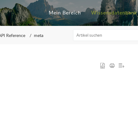
Mein Bereich
Wissensdatenbank
API Reference
meta