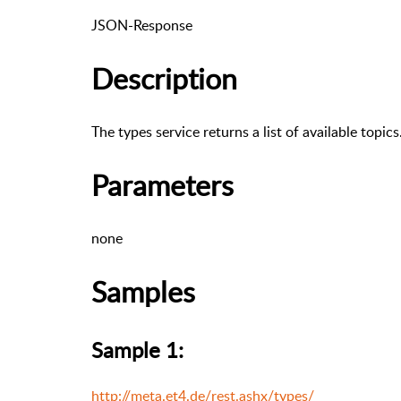
JSON-Response
Description
The types service returns a list of available topics
Parameters
none
Samples
Sample 1:
http://meta.et4.de/rest.ashx/types/