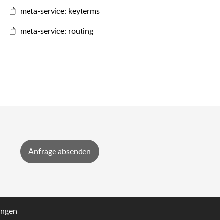
meta-service: keyterms
meta-service: routing
ungen