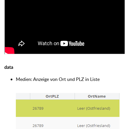
data
Medien: Anzeige von Ort und PLZ in Liste