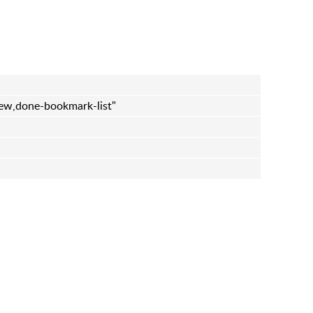
iew,done-bookmark-list"