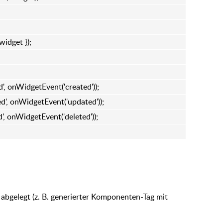
idget });
, onWidgetEvent('created'));
', onWidgetEvent('updated'));
, onWidgetEvent('deleted'));
abgelegt (z. B. generierter Komponenten-Tag mit