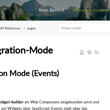
Mein Bereich
Wissensdatenbank
API Reference
pages
gration-Mode
ion Mode (Events)
als Web Component eingebunden wird und
idget-builder
 um Widgets über JavaScript-Events statt über das