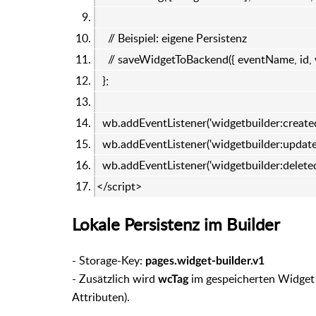
// Beispiel: eigene Persistenz
// saveWidgetToBackend({ eventName, id, w
};
wb.addEventListener('widgetbuilder:created'
wb.addEventListener('widgetbuilder:updated
wb.addEventListener('widgetbuilder:deleted'
</script>
Lokale Persistenz im Builder
- Storage-Key:
pages.widget-builder.v1
- Zusätzlich wird
im gespeicherten Widget 
wcTag
Attributen).