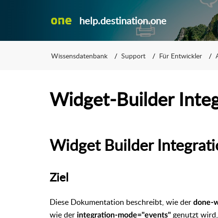
help.destination.one
Wissensdatenbank
Support
Für Entwickler
Widget-Builder Inte
Widget Builder Integrat
Ziel
Diese Dokumentation beschreibt, wie der
done-w
wie der
genutzt wird,
integration-mode="events"