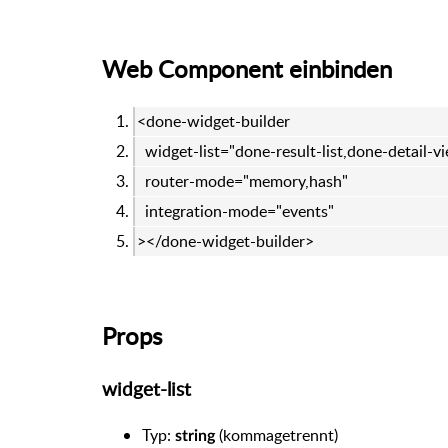
Web Component einbinden
<done-widget-builder
widget-list="done-result-list,done-detail-v
router-mode="memory,hash"
integration-mode="events"
></done-widget-builder>
Props
widget-list
Typ:
(kommagetrennt)
string