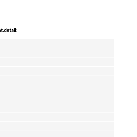
:
t.detail