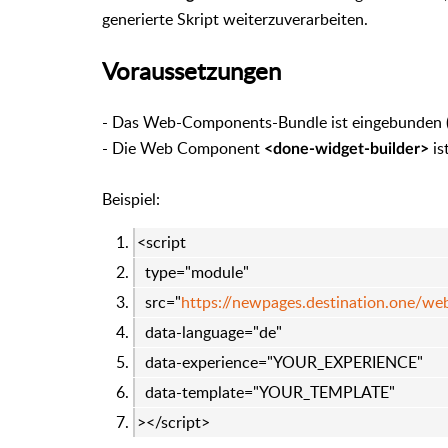
generierte Skript weiterzuverarbeiten.
Voraussetzungen
- Das Web-Components-Bundle ist eingebunden 
- Die Web Component
is
<done-widget-builder>
Beispiel:
<script
type="module"
src="
https://newpages.destination.one/we
data-language="de"
data-experience="YOUR_EXPERIENCE"
data-template="YOUR_TEMPLATE"
></script>