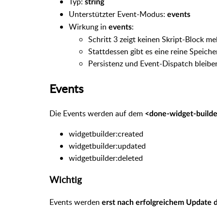
Typ:
string
Unterstützter Event-Modus:
events
Wirkung in
:
events
Schritt 3 zeigt keinen Skript-Block me
Stattdessen gibt es eine reine Speiche
Persistenz und Event-Dispatch bleiben
Events
Die Events werden auf dem
<done-widget-build
widgetbuilder:created
widgetbuilder:updated
widgetbuilder:deleted
Wichtig
Events werden
erst nach erfolgreichem Update 