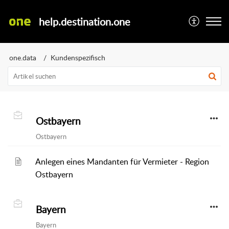
help.destination.one
one.data
Kundenspezifisch
Ostbayern
Ostbayern
Anlegen eines Mandanten für Vermieter - Region
Ostbayern
Bayern
Bayern