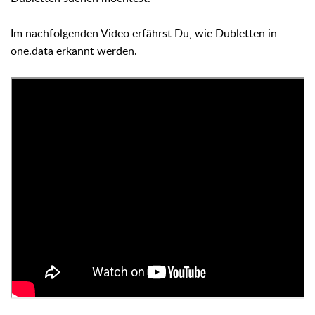
Im nachfolgenden Video e
rfährst Du, wie Dubletten in
one.data erkannt werden.