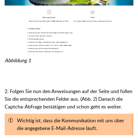
Abbildung 1
2. Folgen Sie nun den Anweisungen auf der Seite und füllen
Sie die entsprechenden Felder aus. (Abb. 2) Danach die
Captcha-Abfrage bestätigen und schon geht es weiter.
Wichtig ist, dass die Kommunikation mit uns über
die angegebene E-Mail-Adresse läuft.