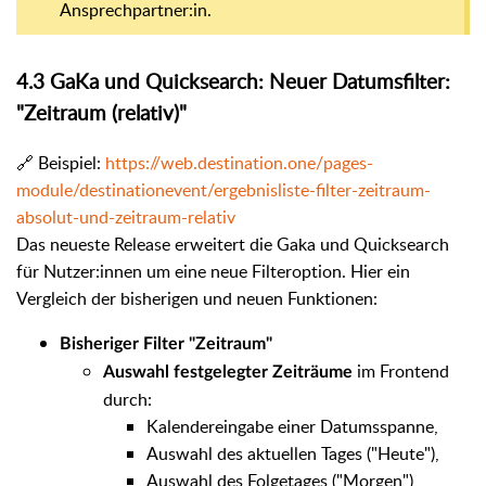
Ansprechpartner:in.
4.3
GaKa und Quicksearch: Neuer Datumsfilter:
"Zeitraum (relativ)"
🔗 Beispiel:
https://web.destination.one/pages-
module/destinationevent/ergebnisliste-filter-zeitraum-
absolut-und-zeitraum-relativ
Das neueste Release erweitert die Gaka und Quicksearch
für Nutzer:innen um eine neue Filteroption. Hier ein
Vergleich der bisherigen und neuen Funktionen:
Bisheriger Filter "Zeitraum"
im Frontend
Auswahl festgelegter Zeiträume
durch:
Kalendereingabe einer Datumsspanne,
Auswahl des aktuellen Tages ("Heute"),
Auswahl des Folgetages ("Morgen"),