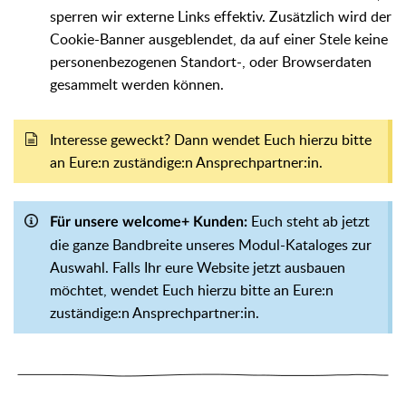
sperren wir externe Links effektiv. Zusätzlich wird der
Cookie-Banner ausgeblendet, da auf einer Stele keine
personenbezogenen Standort-, oder Browserdaten
gesammelt werden können.
Interesse geweckt? Dann wendet Euch hierzu bitte
an Eure:n zuständige:n Ansprechpartner:in.
Euch steht ab jetzt
Für unsere welcome+ Kunden:
die ganze Bandbreite unseres Modul-Kataloges zur
Auswahl. Falls Ihr eure Website jetzt ausbauen
möchtet, wendet Euch hierzu bitte an Eure:n
zuständige:n Ansprechpartner:in.