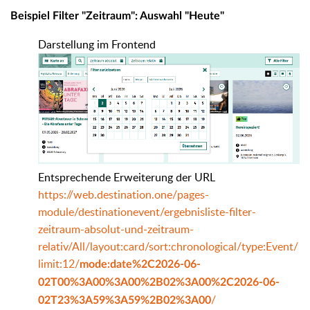
Beispiel Filter "Zeitraum": Auswahl "Heute"
Darstellung im Frontend
Entsprechende Erweiterung der URL
https://web.destination.one/pages-
module/destinationevent/ergebnisliste-filter-
zeitraum-absolut-und-zeitraum-
relativ/All/layout:card/sort:chronological/type:Event/
limit:12/
mode:date%2C2026-06-
02T00%3A00%3A00%2B02%3A00%2C2026-06-
/
02T23%3A59%3A59%2B02%3A00