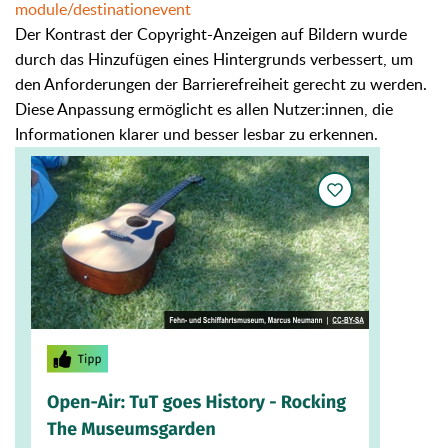
module/destinationevent
Der Kontrast der Copyright-Anzeigen auf Bildern wurde
durch das Hinzufügen eines Hintergrunds verbessert, um
den Anforderungen der Barrierefreiheit gerecht zu werden.
Diese Anpassung ermöglicht es allen Nutzer:innen, die
Informationen klarer und besser lesbar zu erkennen.