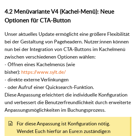
4.2 Menüvariante V4 (Kachel-Menü): Neue
Optionen für CTA-Button
Unser aktuelles Update ermöglicht eine größere Flexibilität
bei der Gestaltung von Pageheadern. Nutzer:innen können
nun bei der Integration von CTA-Buttons im Kachelmenü
zwischen verschiedenen Optionen wählen:
- Öffnen eines Kachelmenüs (wie
bisher):
https://www.sylt.de/
- direkte externe Verlinkungen
- oder Aufruf einer Quicksearch-Funktion.
Diese Anpassung erleichtert die individuelle Konfiguration
und verbessert die Benutzerfreundlichkeit durch erweiterte
Anpassungsmöglichkeiten im Buchungsprozess.
Für diese Anpassung ist Konfiguration nötig.
Wendet Euch hierfür an Eure:n zuständige:n