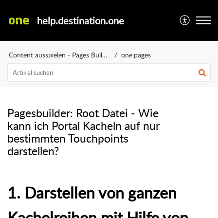
help.destination.one
Content ausspielen - Pages Builder
one.pages
Pagesbuilder: Root Datei - Wie
kann ich Portal Kacheln auf nur
bestimmten Touchpoints
darstellen?
1. Darstellen von ganzen
Kachelreihen mit Hilfe von