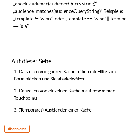
„check_audience(audienceQueryString)“,
„audience_matches(audienceQueryString)“ Beispiele:
„template != 'wlan'“ oder „template == 'wlan' || terminal
== 'bla'“
Auf dieser Seite
1. Darstellen von ganzen Kachelreihen mit Hilfe von
Portalblöcken und Sichtbarkeitsfilter
2. Darstellen von einzelnen Kacheln auf bestimmten
Touchpoints
3. (Temporäres) Ausblenden einer Kachel
Abonnieren