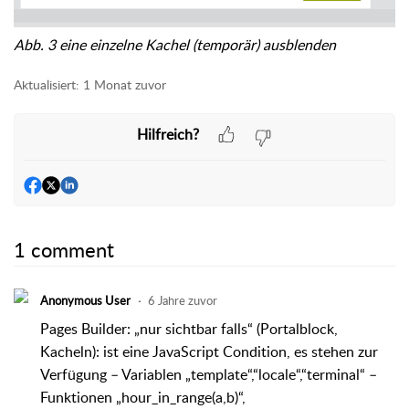
Abb. 3 eine einzelne Kachel (temporär) ausblenden
Aktualisiert:
1 Monat zuvor
Hilfreich?
1 comment
Anonymous User
6 Jahre zuvor
Pages Builder: „nur sichtbar falls“ (Portalblock,
Kacheln): ist eine JavaScript Condition, es stehen zur
Verfügung – Variablen „template“,“locale“,“terminal“ –
Funktionen „hour_in_range(a,b)“,