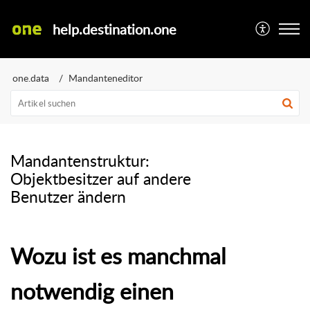
help.destination.one
one.data
Mandanteneditor
Mandantenstruktur:
Objektbesitzer auf andere
Benutzer ändern
Wozu ist es manchmal
notwendig einen